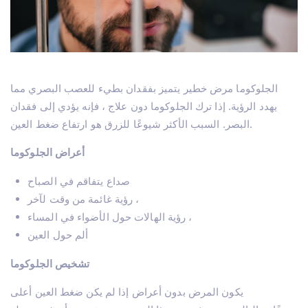
الجلوكوما مرض خطير يتميز بفقدان بطيء للعصب البصري مما
يهدد الرؤية. إذا ترك الجلوكوما دون علاج ، فإنه يؤدي إلى فقدان
البصر. السبب الأكثر شيوعًا للزرق هو ارتفاع ضغط العين.
أعراض الجلوكوما
صداع يتفاقم في الصباح
رؤية غائمة من وقت لآخر ،
رؤية الهالات حول الأضواء في المساء ،
ألم حول العين
تشخيص الجلوكوما
يكون المرض بدون أعراض إذا لم يكن ضغط العين أعلى