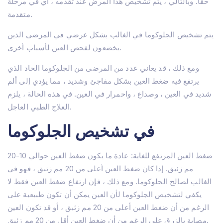
حقًا. وبالتالي ، يتم تشخيص هذا المرض عند تقدمه ، أي في مرحلة
متقدمة.
يتم تشخيص الجلوكوما في الغالب بشكل عرضي في المرضى الذين
يخضعون لفحص العين لأسباب أخرى.
ومع ذلك ، قد يعاني عدد من المرضى من الجلوكوما الحاد الذي
يرتفع فيه ضغط العين بشكل مفاجئ وشديد ، مما يؤدي إلى ألم
شديد في العين ، وصداع ، واحمرار في العين. في هذه الحالة ، يلزم
العلاج الطبي العاجل.
في تشخيص الجلوكوما
ضغط العين المرتفع للغاية: عادة ما يكون ضغط العين حوالي 10-20
مم زئبق. إذا كان ضغط العين أعلى من 20 مم زئبق ، فهو في
الغالب لصالح الجلوكوما. ومع ذلك ، فإن ارتفاع ضغط العين فقط لا
يكفي لتشخيص الجلوكوما لأن العين يمكن أن تكون طبيعية على
الرغم من أن ضغط العين أعلى من 20 مم زئبق ، أو قد تكون العين
مسكن
مصابة بالزرق على الرغم من أن ضغط العين أقل من 20 مم زئبق.