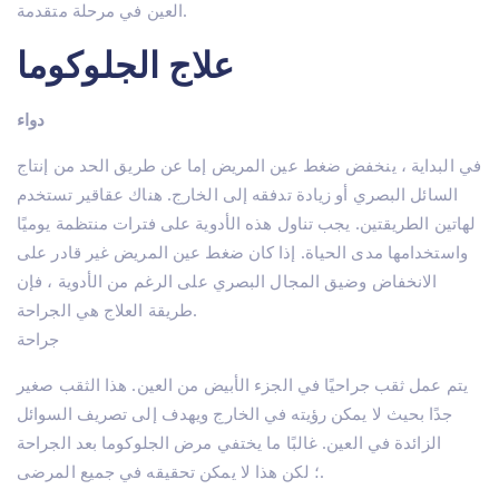
العين في مرحلة متقدمة.
علاج الجلوكوما
دواء
في البداية ، ينخفض ​​ضغط عين المريض إما عن طريق الحد من إنتاج
السائل البصري أو زيادة تدفقه إلى الخارج. هناك عقاقير تستخدم
لهاتين الطريقتين. يجب تناول هذه الأدوية على فترات منتظمة يوميًا
واستخدامها مدى الحياة. إذا كان ضغط عين المريض غير قادر على
الانخفاض وضيق المجال البصري على الرغم من الأدوية ، فإن
طريقة العلاج هي الجراحة.
جراحة
يتم عمل ثقب جراحيًا في الجزء الأبيض من العين. هذا الثقب صغير
جدًا بحيث لا يمكن رؤيته في الخارج ويهدف إلى تصريف السوائل
الزائدة في العين. غالبًا ما يختفي مرض الجلوكوما بعد الجراحة
؛ لكن هذا لا يمكن تحقيقه في جميع المرضى.