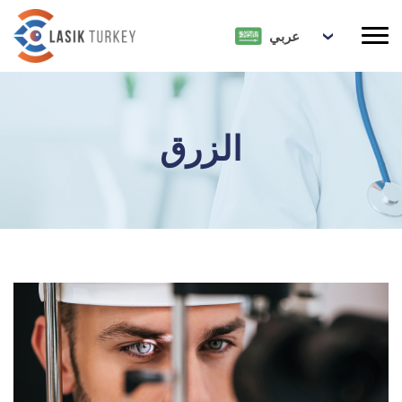
عربي
الزرق