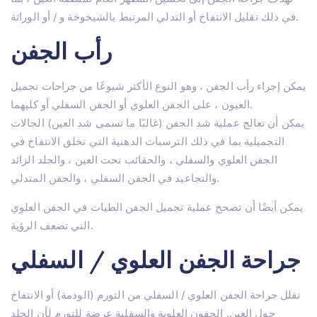
في ذلك تقليل الانتفاخ أو التدلي المرتبط بالشيخوخة و / أو الوراثة.
رأب الجفن
يمكن إجراء رأب الجفن ، وهو النوع الأكثر شيوعًا من جراحات تجميل
العيون ، على الجفن العلوي أو الجفن السفلي أو كليهما.
يمكن أن تعالج عملية شد الجفن (غالبًا ما تسمى شد العين) الحالات
التجميلية بما في ذلك الترسبات الدهنية التي تخلق الانتفاخ في
الجفن العلوي والسفلي ، والحقائب تحت العين ، والجلد الزائد
والتجاعيد في الجفن السفلي ، والجفن المتدلي.
يمكن أيضًا أن تصحح عملية تجميل الجفن الطيات في الجفن العلوي
التي تضعف الرؤية.
جراحة الجفن العلوي / السفلي
تقلل جراحة الجفن العلوي / السفلي من التورم (الوذمة) أو الانتفاخ
مسكن
حول العين. الجفون العلوية والسفلية عرضة للتورم لأن الجلد
حول