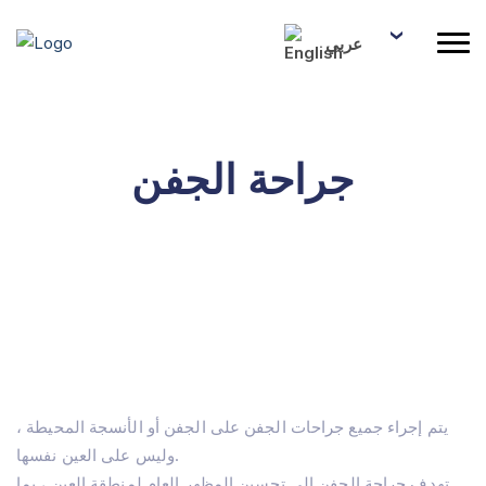
عربي
جراحة الجفن
يتم إجراء جميع جراحات الجفن على الجفن أو الأنسجة المحيطة ،
وليس على العين نفسها.
تهدف جراحة الجفن إلى تحسين المظهر العام لمنطقة العين ، بما