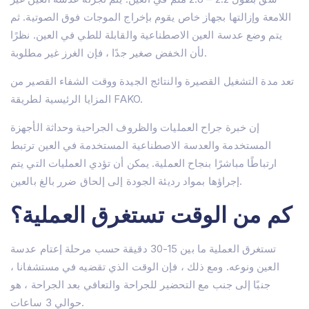
الحول
اللامعة وإزالتها بجهاز خاص يقوم بإخراج الموجات فوق الصوتية. ثم
عين جافة
يتم وضع عدسة العين الاصطناعية والقابلة للطي في العين. نظرًا
لأن الخفض صغير جدًا ، فإن الغرز غير مطلوبة.
تعد مدة التشغيل القصيرة والنتائج الجيدة ووقت الشفاء القصير من
المزايا الرئيسية لطريقة FAKO.
إن خبرة جراح العمليات والظروف الجراحية وحداثة الأجهزة
المستخدمة والعدسة الاصطناعية المستخدمة في العين ترتبط
ارتباطًا مباشرًا بنجاح العملية. يمكن أن تؤدي العمليات التي يتم
إجراؤها بمواد رديئة الجودة إلى إلحاق ضرر بالغ بالعين.
كم من الوقت تستغرق العملية؟
تستغرق العملية ما بين 15-30 دقيقة حسب مرحلة إعتام عدسة
العين ونوعه. ومع ذلك ، فإن الوقت الذي تقضيه في مستشفانا ،
جنبًا إلى جنب مع التحضير للجراحة والتعافي بعد الجراحة ، هو
حوالي 3 ساعات.