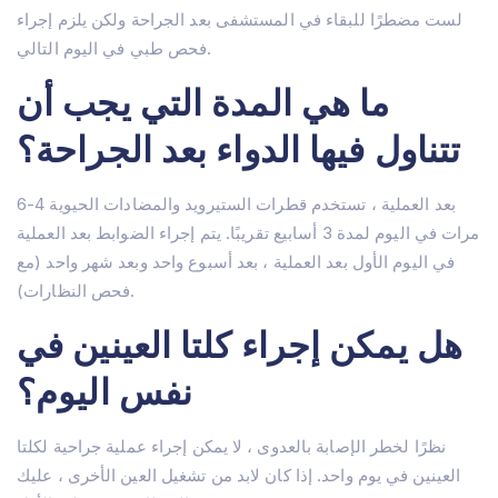
لست مضطرًا للبقاء في المستشفى بعد الجراحة ولكن يلزم إجراء
فحص طبي في اليوم التالي.
ما هي المدة التي يجب أن
تتناول فيها الدواء بعد الجراحة؟
بعد العملية ، تستخدم قطرات الستيرويد والمضادات الحيوية 4-6
مرات في اليوم لمدة 3 أسابيع تقريبًا. يتم إجراء الضوابط بعد العملية
في اليوم الأول بعد العملية ، بعد أسبوع واحد وبعد شهر واحد (مع
فحص النظارات).
هل يمكن إجراء كلتا العينين في
نفس اليوم؟
نظرًا لخطر الإصابة بالعدوى ، لا يمكن إجراء عملية جراحية لكلتا
العينين في يوم واحد. إذا كان لابد من تشغيل العين الأخرى ، عليك