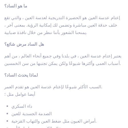
ما هو الساد؟
إعتام عدسة العين هو الحصيرة التدريجية لعدسة العين ، والتي تقع
خلف حدقة العين مباشرة وتضمن لك إمكانية الرؤية. بمعنى آخر ،
يمنحنا الشعور بأننا ننظر من خلال نافذة ضبابية.
هل الساد مرض شائع؟
يعتبر إعتام عدسة العين ، في بلدنا وفي جميع أنحاء العالم ، من أهم
أسباب العمى وأكثرها شيوعًا ولكن يمكن تجنبها من سن الخمسين.
لماذا يحدث الساد؟
السبب الأكثر شيوعًا لإعتام عدسة العين هو تقدم العمر.
أيضا عوامل مثل ؛
داء السكري
الصدمة الجسدية للعين
أمراض العيون مثل ضغط العين والتهاب القزحية.