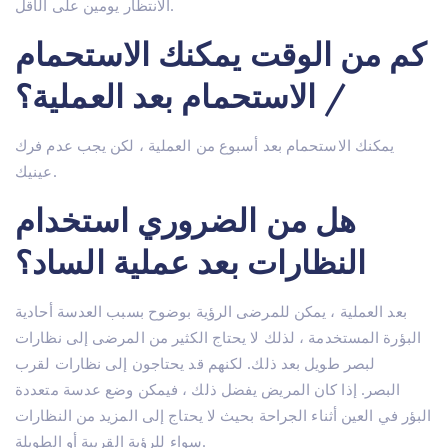
الانتظار يومين على الأقل.
كم من الوقت يمكنك الاستحمام
/ الاستحمام بعد العملية؟
يمكنك الاستحمام بعد أسبوع من العملية ، لكن يجب عدم فرك
عينيك.
هل من الضروري استخدام
النظارات بعد عملية الساد؟
بعد العملية ، يمكن للمرضى الرؤية بوضوح بسبب العدسة أحادية
البؤرة المستخدمة ، لذلك لا يحتاج الكثير من المرضى إلى نظارات
لبصر طويل بعد ذلك. لكنهم قد يحتاجون إلى نظارات لقرب
البصر. إذا كان المريض يفضل ذلك ، فيمكن وضع عدسة متعددة
البؤر في العين أثناء الجراحة بحيث لا يحتاج إلى المزيد من النظارات
سواء للرؤية القريبة أو الطويلة.