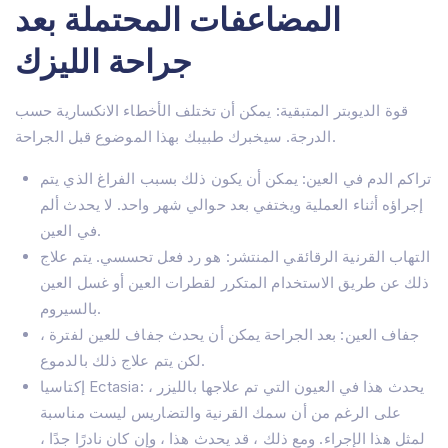
المضاعفات المحتملة بعد
جراحة الليزك
قوة الديوبتر المتبقية: يمكن أن تختلف الأخطاء الانكسارية حسب
الدرجة. سيخبرك طبيبك بهذا الموضوع قبل الجراحة.
تراكم الدم في العين: يمكن أن يكون ذلك بسبب الفراغ الذي يتم
إجراؤه أثناء العملية ويختفي بعد حوالي شهر واحد. لا يحدث ألم
في العين.
التهاب القرنية الرقائقي المنتشر: هو رد فعل تحسسي. يتم علاج
ذلك عن طريق الاستخدام المتكرر لقطرات العين أو غسل العين
بالسيروم.
جفاف العين: بعد الجراحة يمكن أن يحدث جفاف للعين لفترة ،
لكن يتم علاج ذلك بالدموع.
إكتاسيا Ectasia: يحدث هذا في العيون التي تم علاجها بالليزر ،
على الرغم من أن سمك القرنية والتضاريس ليست مناسبة
لمثل هذا الإجراء. ومع ذلك ، قد يحدث هذا ، وإن كان نادرًا جدًا ،