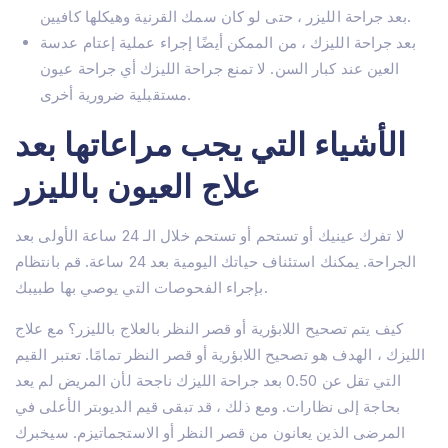
بعد جراحة الليزر ، حتى لو كان سمك القرنية وهيكلها كافيين.
بعد جراحة الليزك ، من الممكن أيضًا إجراء عملية إعتام عدسة
العين عند كبار السن. لا تمنع جراحة الليزك أي جراحة عيون
مستقبلية ضرورية أخرى.
الأشياء التي يجب مراعاتها بعد
علاج العيون بالليزر
لا تفرك عينيك أو تستحم أو تستحم خلال الـ 24 ساعة الأولى بعد
الجراحة. يمكنك استئناف حياتك اليومية بعد 24 ساعة. قم بانتظام
بإجراء الفحوصات التي يوصي بها طبيبك.
كيف يتم تصحيح اللابؤرية أو قصر النظر بالعلاج بالليزر؟ مع علاج
الليزك ، الهدف هو تصحيح اللابؤرية أو قصر النظر تمامًا. تعتبر القيم
التي تقل عن 0.50 بعد جراحة الليزك ناجحة لأن المريض لم يعد
بحاجة إلى نظارات. ومع ذلك ، قد تبقى قيم الديوبتر الأعلى في
المرضى الذين يعانون من قصر النظر أو الاستجماتيزم. سيخبرك