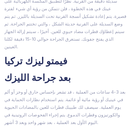
سديلة دقيقة من القرنية. نظرًا لتطبيق المكنسة الكهربائية على
عينك في هذه الخطوة ، فلن تتمكن من رؤية أي شيء لفترة
قصيرة. يتم إعادة تشكيل أنسجة القرنية تحت السديلة بالليزر. ثم يتم
وضع السديلة على القرنية حديثة الشكل ، والتي تختتم الجراحة. ثم
سيتم إعطاؤك قطرات مضاد حيوي للعين. أخيرًا ، سيتم إزالة الجهاز
الذي يفتح جفونك. تستغرق الجراحة حوالي 10-15 دقيقة لكلتا
العينين.
فيمتو ليزك تركيا
بعد جراحة الليزك
بعد 3-4 ساعات من العملية ، قد تشعر بإحساس حارق أو وخز أو ألم
في عينيك أو رؤية مائية أو غائمة. يتم استخدام نظارات الحماية في
يوم العملية. سيصف لك طبيبك قطرات للعين بالمضادات الحيوية
والكورتيزون وقطرات الدموع. يتم إجراء الفحوصات الروتينية في
اليوم الأول بعد العملية ، بعد شهر واحد وبعد 3 أشهر.