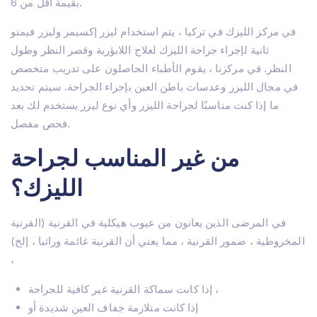
بقيمة أقل من 6.
في مركز الليزك في تركيا ، يتم استخدام ليزر إكسيمر وليزر فيمتو
ثانية لإجراء جراحة الليزك لعلاج اللابؤرية وقصر النظر وطول
النظر. في مركزنا ، يقوم الأطباء الحاصلون على تدريب متخصص
في مجال الليزر وعدسات باطن العين بإجراء الجراحة. سيتم تحديد
ما إذا كنت مناسبًا لجراحة الليزر وأي نوع ليزر يستخدم لك بعد
فحص مفصل.
من غير المناسب لجراحة
الليزك؟
في المرضى الذين يعانون من عيوب هيكلية في القرنية (القرنية
المخروطية ، ضمور القرنية ، مما يعني أن القرنية غائمة وراثيا ، إلخ)
،
مسكن
إذا كانت سماكة القرنية غير كافية للجراحة ،
حول
إذا كانت متلازمة جفاف العين شديدة أو