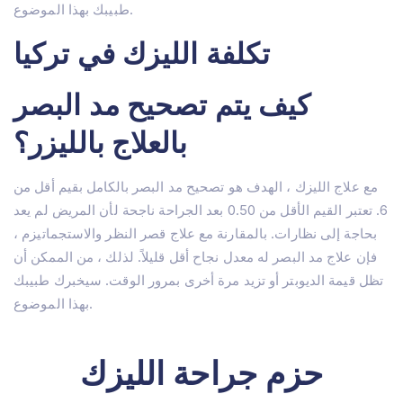
طبيبك بهذا الموضوع.
تكلفة الليزك في تركيا
كيف يتم تصحيح مد البصر
بالعلاج بالليزر؟
مع علاج الليزك ، الهدف هو تصحيح مد البصر بالكامل بقيم أقل من
6. تعتبر القيم الأقل من 0.50 بعد الجراحة ناجحة لأن المريض لم يعد
بحاجة إلى نظارات. بالمقارنة مع علاج قصر النظر والاستجماتيزم ،
فإن علاج مد البصر له معدل نجاح أقل قليلاً. لذلك ، من الممكن أن
تظل قيمة الديوبتر أو تزيد مرة أخرى بمرور الوقت. سيخبرك طبيبك
بهذا الموضوع.
حزم جراحة الليزك