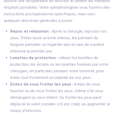
assurer une récupération en douceur et obtenir les meilleurs
résultats possibles. Votre ophtalmologiste vous fournira des
instructions postopératoires spécifiques, mais voici
quelques directives générales à suivre :
Repos et relaxation :
Après la chirurgie, reposez vos
yeux. Évitez toute activité intense, lire pendant de
longues périodes ou regarder des écrans de manière
intensive le premier jour.
Lunettes de protection :
utilisez les lunettes de
protection, les écrans ou les lunettes fournies par votre
chirurgien, en particulier pendant votre sommeil, pour
éviter tout frottement accidentel de vos yeux.
Évitez de vous frotter les yeux :
évitez de vous
toucher ou de vous frotter les yeux, même s’ils vous
démangent ou vous irritent. Se frotter les yeux peut
déplacer le volet cornéen (s’il est créé) ou augmenter le
risque d’infection.