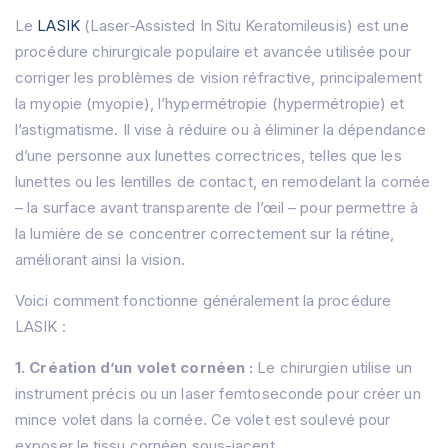
Le
LASIK
(Laser-Assisted In Situ Keratomileusis) est une
procédure chirurgicale populaire et avancée utilisée pour
corriger les problèmes de vision réfractive, principalement
la myopie (myopie), l’hypermétropie (hypermétropie) et
l’astigmatisme. Il vise à réduire ou à éliminer la dépendance
d’une personne aux lunettes correctrices, telles que les
lunettes ou les lentilles de contact, en remodelant la cornée
– la surface avant transparente de l’œil – pour permettre à
la lumière de se concentrer correctement sur la rétine,
améliorant ainsi la vision.
Voici comment fonctionne généralement la procédure
LASIK :
1. Création d’un volet cornéen :
Le chirurgien utilise un
instrument précis ou un laser femtoseconde pour créer un
mince volet dans la cornée. Ce volet est soulevé pour
exposer le tissu cornéen sous-jacent.