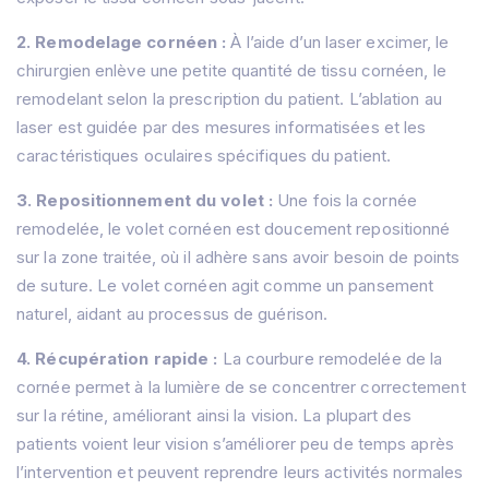
2. Remodelage cornéen :
À l’aide d’un laser excimer, le
chirurgien enlève une petite quantité de tissu cornéen, le
remodelant selon la prescription du patient. L’ablation au
laser est guidée par des mesures informatisées et les
caractéristiques oculaires spécifiques du patient.
3. Repositionnement du volet :
Une fois la cornée
remodelée, le volet cornéen est doucement repositionné
sur la zone traitée, où il adhère sans avoir besoin de points
de suture. Le volet cornéen agit comme un pansement
naturel, aidant au processus de guérison.
4. Récupération rapide :
La courbure remodelée de la
cornée permet à la lumière de se concentrer correctement
sur la rétine, améliorant ainsi la vision. La plupart des
patients voient leur vision s’améliorer peu de temps après
l’intervention et peuvent reprendre leurs activités normales