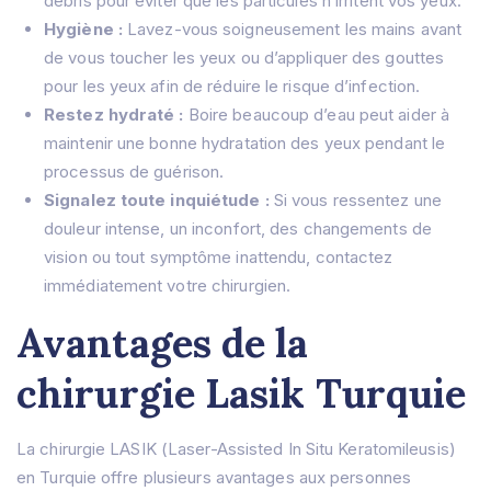
débris pour éviter que les particules n’irritent vos yeux.
Hygiène :
Lavez-vous soigneusement les mains avant
de vous toucher les yeux ou d’appliquer des gouttes
pour les yeux afin de réduire le risque d’infection.
Restez hydraté :
Boire beaucoup d’eau peut aider à
maintenir une bonne hydratation des yeux pendant le
processus de guérison.
Signalez toute inquiétude :
Si vous ressentez une
douleur intense, un inconfort, des changements de
vision ou tout symptôme inattendu, contactez
immédiatement votre chirurgien.
Avantages de la
chirurgie Lasik Turquie
La chirurgie LASIK (Laser-Assisted In Situ Keratomileusis)
en Turquie offre plusieurs avantages aux personnes