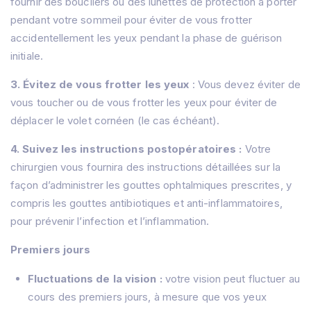
fournir des boucliers ou des lunettes de protection à porter
pendant votre sommeil pour éviter de vous frotter
accidentellement les yeux pendant la phase de guérison
initiale.
3. Évitez de vous frotter les yeux
: Vous devez éviter de
vous toucher ou de vous frotter les yeux pour éviter de
déplacer le volet cornéen (le cas échéant).
4. Suivez les instructions postopératoires :
Votre
chirurgien vous fournira des instructions détaillées sur la
façon d’administrer les gouttes ophtalmiques prescrites, y
compris les gouttes antibiotiques et anti-inflammatoires,
pour prévenir l’infection et l’inflammation.
Premiers jours
Fluctuations de la vision :
votre vision peut fluctuer au
cours des premiers jours, à mesure que vos yeux