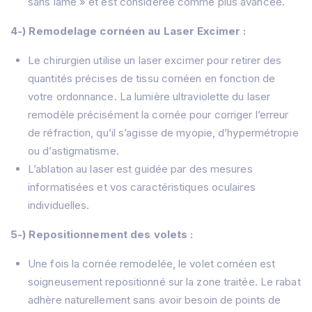
sans lame » et est considérée comme plus avancée.
4-) Remodelage cornéen au Laser Excimer :
Le chirurgien utilise un laser excimer pour retirer des
quantités précises de tissu cornéen en fonction de
votre ordonnance. La lumière ultraviolette du laser
remodèle précisément la cornée pour corriger l’erreur
de réfraction, qu’il s’agisse de myopie, d’hypermétropie
ou d’astigmatisme.
L’ablation au laser est guidée par des mesures
informatisées et vos caractéristiques oculaires
individuelles.
5-) Repositionnement des volets :
Une fois la cornée remodelée, le volet cornéen est
soigneusement repositionné sur la zone traitée. Le rabat
adhère naturellement sans avoir besoin de points de