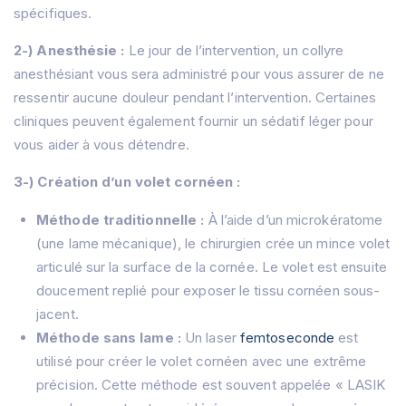
spécifiques.
2-) Anesthésie :
Le jour de l’intervention, un collyre
anesthésiant vous sera administré pour vous assurer de ne
ressentir aucune douleur pendant l’intervention. Certaines
cliniques peuvent également fournir un sédatif léger pour
vous aider à vous détendre.
3-) Création d’un volet cornéen :
Méthode traditionnelle :
À l’aide d’un microkératome
(une lame mécanique), le chirurgien crée un mince volet
articulé sur la surface de la cornée. Le volet est ensuite
doucement replié pour exposer le tissu cornéen sous-
jacent.
Méthode sans lame :
Un laser
femtoseconde
est
utilisé pour créer le volet cornéen avec une extrême
précision. Cette méthode est souvent appelée « LASIK