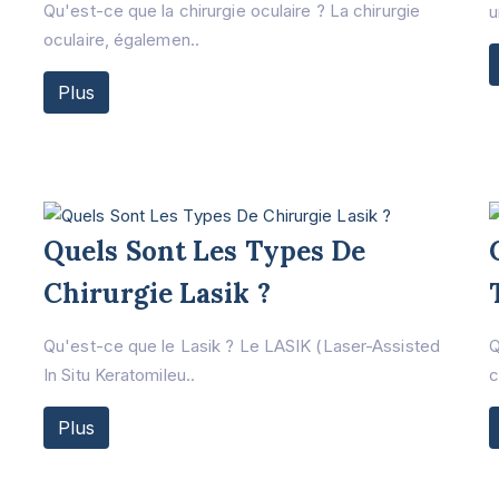
Qu'est-ce que la chirurgie oculaire ? La chirurgie
u
oculaire, égalemen..
Plus
Quels Sont Les Types De
Chirurgie Lasik ?
Qu'est-ce que le Lasik ? Le LASIK (Laser-Assisted
Q
In Situ Keratomileu..
c
Plus