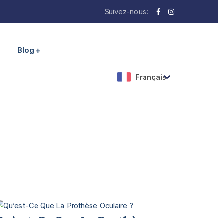
Suivez-nous:
Blog
Français