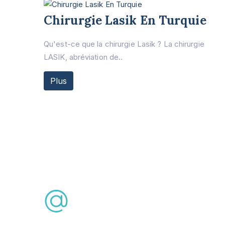
Chirurgie Lasik En Turquie
Qu'est-ce que la chirurgie Lasik ? La chirurgie
LASIK, abréviation de..
Plus
Consultation Gratuite
info@lasikturkey.com
Téléphone: