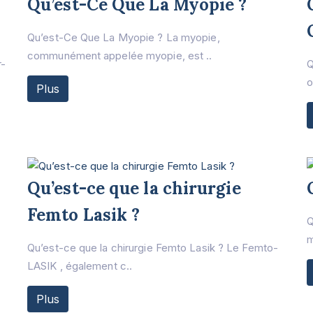
Qu’est-Ce Que La Myopie ?
Qu’est-Ce Que La Myopie ? La myopie,
communément appelée myopie, est ..
r-
Q
o
Plus
Qu’est-ce que la chirurgie
Femto Lasik ?
Q
m
Qu’est-ce que la chirurgie Femto Lasik ? Le Femto-
LASIK , également c..
Plus