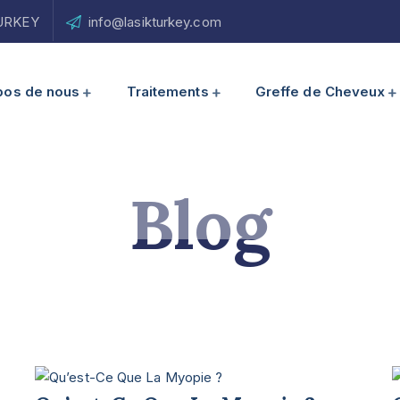
 TURKEY
info@lasikturkey.com
pos de nous
Traitements
Greffe de Cheveux
Blog