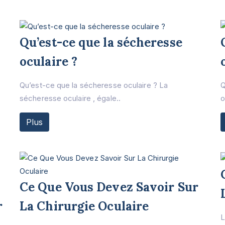
Qu’est-ce que la sécheresse
oculaire ?
Qu’est-ce que la sécheresse oculaire ? La
Q
sécheresse oculaire , égale..
o
Plus
Ce Que Vous Devez Savoir Sur
r
La Chirurgie Oculaire
L