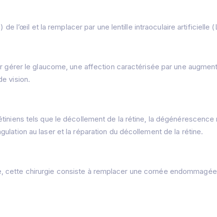
de l’œil et la remplacer par une lentille intraoculaire artificielle 
r gérer le glaucome, une affection caractérisée par une augmenta
e vision.
tiniens tels que le décollement de la rétine, la dégénérescence m
lation au laser et la réparation du décollement de la rétine.
, cette chirurgie consiste à remplacer une cornée endommagée