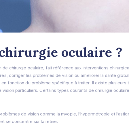
chirurgie oculaire ?
de chirurgie oculaire, fait référence aux interventions chirurgic
res, corriger les problèmes de vision ou améliorer la santé global
en fonction du problème spécifique à traiter. Il existe plusieur
 vision particuliers. Certains types courants de chirurgie oculai
es problèmes de vision comme la myopie, l’hypermétropie et l’ast
 et se concentre sur la rétine.