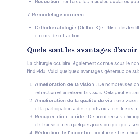
Résection :
renforce les muscles oculaires pour
7. Remodelage cornéen
Orthokératologie (Ortho-K) :
Utilise des lent
erreurs de réfraction.
Quels sont les avantages d’avoir
La chirurgie oculaire, également connue sous le nom
l’individu. Voici quelques avantages généraux de subi
Amélioration de la vision :
De nombreuses chiru
réfraction et améliorer la vision. Cela peut entr
Amélioration de la qualité de vie :
une vision 
et la participation à des sports ou à des loisirs, 
Récupération rapide :
De nombreuses chirurgie
de leur vision en quelques jours ou quelques se
Réduction de l’inconfort oculaire :
Les chirur