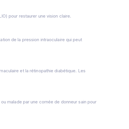
(LIO) pour restaurer une vision claire.
tion de la pression intraoculaire qui peut
aculaire et la rétinopathie diabétique. Les
 ou malade par une cornée de donneur sain pour