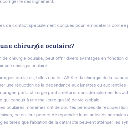
 corriger le désalignement.
illes de contact spécialement conçues pour remodeler la cornée p
 une chirurgie oculaire?
 de chirurgie oculaire, peut offrir divers avantages en fonction
r une chirurgie oculaire :
rgies oculaires, telles que le LASIK et la chirurgie de la catara
aîner une réduction de la dépendance aux lunettes ou aux lentilles
corrigée par la chirurgie peut améliorer considérablement les acti
ce qui conduit à une meilleure qualité de vie globale.
s oculaires modernes ont de courtes périodes de récupération.
maines, ce qui leur permet de reprendre leurs activités normales
gies telles que l’ablation de la cataracte peuvent atténuer les s