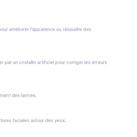
 pour améliorer l’apparence ou résoudre des
 par un cristallin artificiel pour corriger les erreurs
ement des larmes.
ctures faciales autour des yeux.