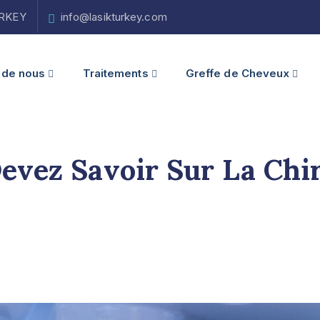
TURKEY
info@lasikturkey.com
 de nous
Traitements
Greffe de Cheveux
evez Savoir Sur La Chir