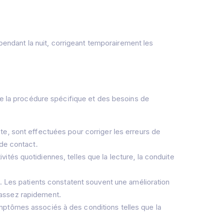
endant la nuit, corrigeant temporairement les
 de la procédure spécifique et des besoins de
cte, sont effectuées pour corriger les erreurs de
 de contact.
vités quotidiennes, telles que la lecture, la conduite
 Les patients constatent souvent une amélioration
 assez rapidement.
ymptômes associés à des conditions telles que la