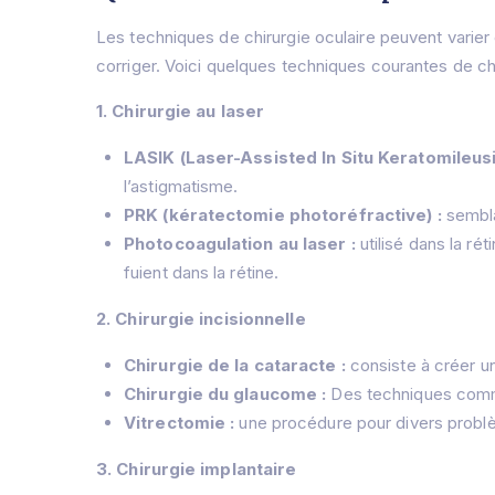
Les techniques de chirurgie oculaire peuvent varier
corriger. Voici quelques techniques courantes de chi
1. Chirurgie au laser
LASIK (Laser-Assisted In Situ Keratomileusi
l’astigmatisme.
PRK (kératectomie photoréfractive) :
sembla
Photocoagulation au laser :
utilisé dans la rét
fuient dans la rétine.
2. Chirurgie incisionnelle
Chirurgie de la cataracte :
consiste à créer une
Chirurgie du glaucome :
Des techniques comme 
Vitrectomie :
une procédure pour divers problème
3. Chirurgie implantaire