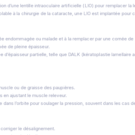
on d’une lentille intraoculaire artificielle (LIO) pour remplacer la l
able à la chirurgie de la cataracte, une LIO est implantée pour co
rnée endommagée ou malade et à la remplacer par une cornée de
ée de pleine épaisseur.
 d’épaisseur partielle, telle que DALK (kératoplastie lamellaire
muscle ou de graisse des paupières.
 en ajustant le muscle releveur.
 dans l’orbite pour soulager la pression, souvent dans les cas 
r corriger le désalignement.