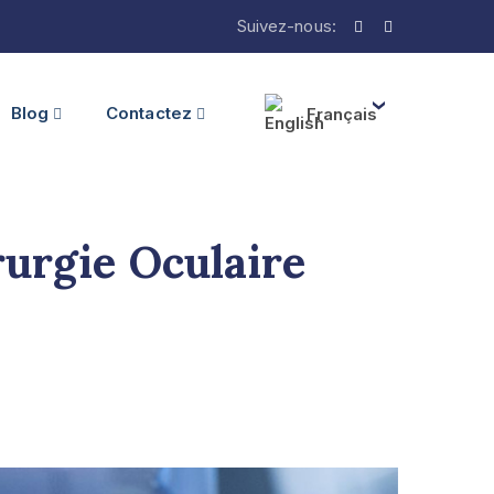
Suivez-nous:
Blog
Contactez
Français
urgie Oculaire