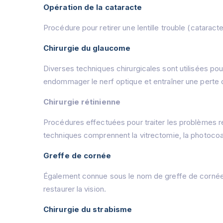
Opération de la cataracte
Procédure pour retirer une lentille trouble (cataracte) 
Chirurgie du glaucome
Diverses techniques chirurgicales sont utilisées pou
endommager le nerf optique et entraîner une perte d
Chirurgie rétinienne
Procédures effectuées pour traiter les problèmes ré
techniques comprennent la vitrectomie, la photocoagu
Greffe de cornée
Également connue sous le nom de greffe de cornée
restaurer la vision.
Chirurgie du strabisme