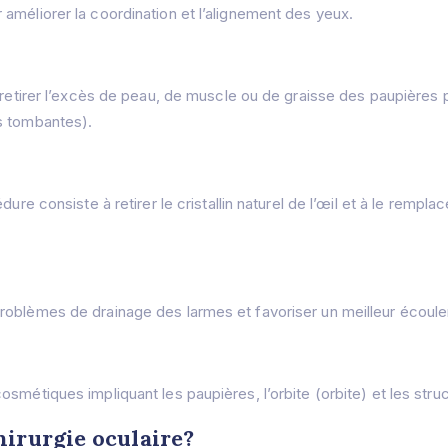
améliorer la coordination et l’alignement des yeux.
à retirer l’excès de peau, de muscle ou de graisse des paupières
s tombantes).
e consiste à retirer le cristallin naturel de l’œil et à le remplacer
roblèmes de drainage des larmes et favoriser un meilleur écoul
smétiques impliquant les paupières, l’orbite (orbite) et les stru
hirurgie oculaire?