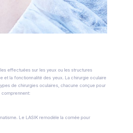
ales effectuées sur les yeux ou les structures
e et la fonctionnalité des yeux. La chirurgie oculaire
s types de chirurgies oculaires, chacune conçue pour
re comprennent:
igmatisme. Le LASIK remodèle la cornée pour