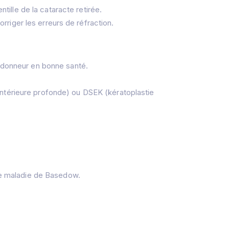
entille de la cataracte retirée.
rriger les erreurs de réfraction.
 donneur en bonne santé.
 antérieure profonde) ou DSEK (kératoplastie
de maladie de Basedow.