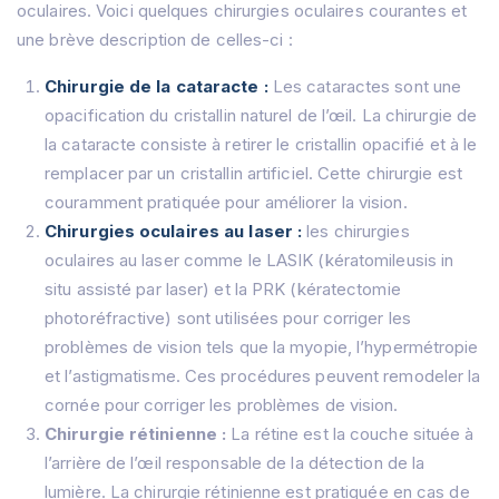
oculaires.
Voici quelques chirurgies oculaires courantes et
une brève description de celles-ci :
Chirurgie de la cataracte :
Les cataractes sont une
opacification du cristallin naturel de l’œil.
La chirurgie de
la cataracte consiste à retirer le cristallin opacifié et à le
remplacer par un cristallin artificiel.
Cette chirurgie est
couramment pratiquée pour améliorer la vision.
Chirurgies oculaires au laser :
les chirurgies
oculaires au laser comme le LASIK (kératomileusis in
situ assisté par laser) et la PRK (kératectomie
photoréfractive) sont utilisées pour corriger les
problèmes de vision tels que la myopie, l’hypermétropie
et l’astigmatisme.
Ces procédures peuvent remodeler la
cornée pour corriger les problèmes de vision.
Chirurgie rétinienne :
La rétine est la couche située à
l’arrière de l’œil responsable de la détection de la
lumière.
La chirurgie rétinienne est pratiquée en cas de