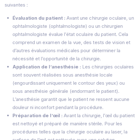
suivantes :
Évaluation du patient :
Avant une chirurgie oculaire, un
ophtalmologiste (ophtalmologiste) ou un chirurgien
ophtalmologiste évalue l’état oculaire du patient.
Cela
comprend un examen de la vue, des tests de vision et
d’autres évaluations médicales pour déterminer la
nécessité et l’opportunité de la chirurgie.
Application de l’anesthésie :
Les chirurgies oculaires
sont souvent réalisées sous anesthésie locale
(engourdissant uniquement le contour des yeux) ou
sous anesthésie générale (endormant le patient).
L’anesthésie garantit que le patient ne ressent aucune
douleur ni inconfort pendant la procédure.
Préparation de l’œil :
Avant la chirurgie, l’œil du patient
est nettoyé et préparé de manière stérile.
Pour les
procédures telles que la chirurgie oculaire au laser, la
surface de l’œil est nettoyée avec une solution
Maison