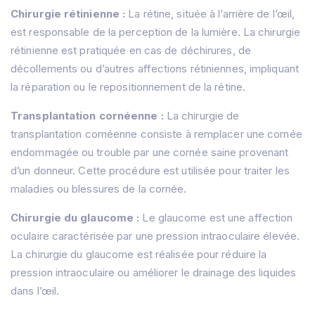
Chirurgie rétinienne :
La rétine, située à l’arrière de l’œil,
est responsable de la perception de la lumière.
La chirurgie
rétinienne est pratiquée en cas de déchirures, de
décollements ou d’autres affections rétiniennes, impliquant
la réparation ou le repositionnement de la rétine.
Transplantation cornéenne :
La chirurgie de
transplantation cornéenne consiste à remplacer une cornée
endommagée ou trouble par une cornée saine provenant
d’un donneur.
Cette procédure est utilisée pour traiter les
maladies ou blessures de la cornée.
Chirurgie du glaucome :
Le glaucome est une affection
oculaire caractérisée par une pression intraoculaire élevée.
La chirurgie du glaucome est réalisée pour réduire la
pression intraoculaire ou améliorer le drainage des liquides
dans l’œil.