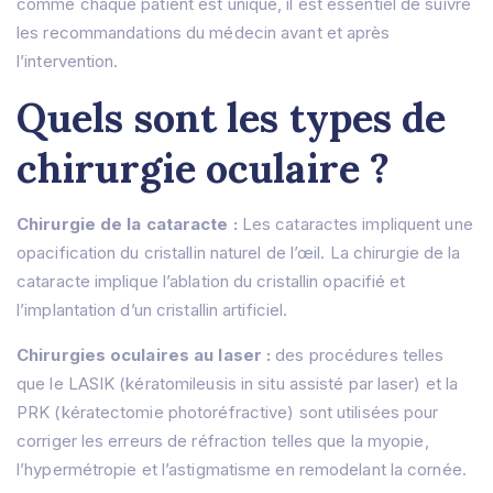
comme chaque patient est unique, il est essentiel de suivre
les recommandations du médecin avant et après
l’intervention.
Quels sont les types de
chirurgie oculaire ?
Chirurgie de la cataracte :
Les cataractes impliquent une
opacification du cristallin naturel de l’œil.
La chirurgie de la
cataracte implique l’ablation du cristallin opacifié et
l’implantation d’un cristallin artificiel.
Chirurgies oculaires au laser :
des procédures telles
que le LASIK (kératomileusis in situ assisté par laser) et la
PRK (kératectomie photoréfractive) sont utilisées pour
corriger les erreurs de réfraction telles que la myopie,
l’hypermétropie et l’astigmatisme en remodelant la cornée.