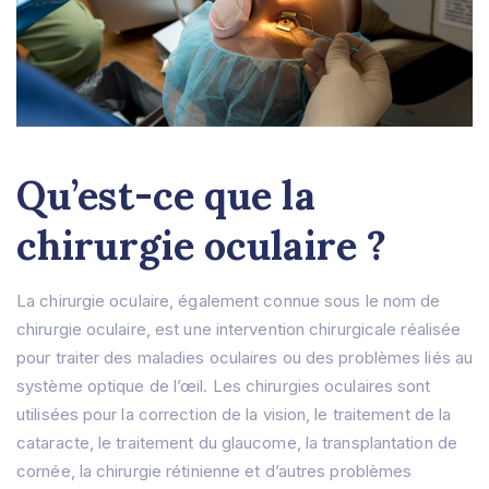
Qu’est-ce que la
chirurgie oculaire ?
La chirurgie oculaire, également connue sous le nom de
chirurgie oculaire, est une intervention chirurgicale réalisée
pour traiter des maladies oculaires ou des problèmes liés au
système optique de l’œil.
Les chirurgies oculaires sont
utilisées pour la correction de la vision, le traitement de la
cataracte, le traitement du glaucome, la transplantation de
cornée, la chirurgie rétinienne et d’autres problèmes