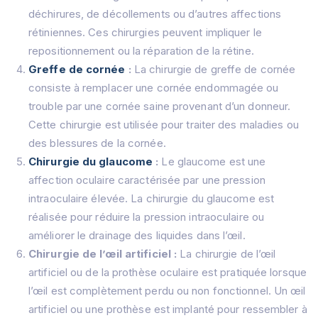
déchirures, de décollements ou d’autres affections
rétiniennes.
Ces chirurgies peuvent impliquer le
repositionnement ou la réparation de la rétine.
Greffe de cornée
:
La chirurgie de greffe de cornée
consiste à remplacer une cornée endommagée ou
trouble par une cornée saine provenant d’un donneur.
Cette chirurgie est utilisée pour traiter des maladies ou
des blessures de la cornée.
Chirurgie du glaucome
:
Le glaucome est une
affection oculaire caractérisée par une pression
intraoculaire élevée.
La chirurgie du glaucome est
réalisée pour réduire la pression intraoculaire ou
améliorer le drainage des liquides dans l’œil.
Chirurgie de l’œil artificiel :
La chirurgie de l’œil
artificiel ou de la prothèse oculaire est pratiquée lorsque
l’œil est complètement perdu ou non fonctionnel.
Un œil
artificiel ou une prothèse est implanté pour ressembler à