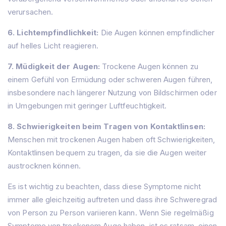
verursachen.
6. Lichtempfindlichkeit:
Die Augen können empfindlicher
auf helles Licht reagieren.
7. Müdigkeit der Augen:
Trockene Augen können zu
einem Gefühl von Ermüdung oder schweren Augen führen,
insbesondere nach längerer Nutzung von Bildschirmen oder
in Umgebungen mit geringer Luftfeuchtigkeit.
8. Schwierigkeiten beim Tragen von Kontaktlinsen:
Menschen mit trockenen Augen haben oft Schwierigkeiten,
Kontaktlinsen bequem zu tragen, da sie die Augen weiter
austrocknen können.
Es ist wichtig zu beachten, dass diese Symptome nicht
immer alle gleichzeitig auftreten und dass ihre Schweregrad
von Person zu Person variieren kann. Wenn Sie regelmäßig
Heim
Symptome von trockenem Auge haben, ist es ratsam, einen