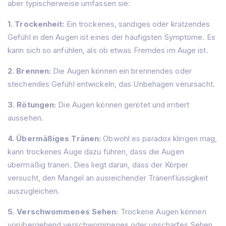
aber typischerweise umfassen sie:
1. Trockenheit:
Ein trockenes, sandiges oder kratzendes
Gefühl in den Augen ist eines der häufigsten Symptome. Es
kann sich so anfühlen, als ob etwas Fremdes im Auge ist.
2. Brennen:
Die Augen können ein brennendes oder
stechendes Gefühl entwickeln, das Unbehagen verursacht.
3. Rötungen:
Die Augen können gerötet und irritiert
aussehen.
4. Übermäßiges Tränen:
Obwohl es paradox klingen mag,
kann trockenes Auge dazu führen, dass die Augen
übermäßig tränen. Dies liegt daran, dass der Körper
versucht, den Mangel an ausreichender Tränenflüssigkeit
auszugleichen.
5. Verschwommenes Sehen:
Trockene Augen können
vorübergehend verschwommenes oder unscharfes Sehen