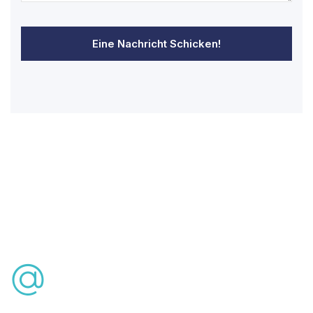
Eine Nachricht Schicken!
Kostenlose Beratung
info@lasikturkey.com
Telefon: