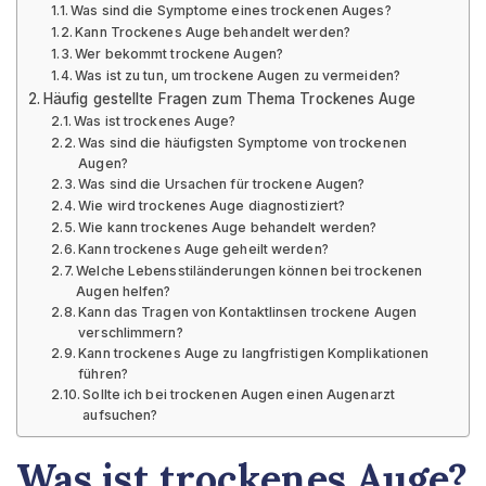
Was sind die Symptome eines trockenen Auges?
Kann Trockenes Auge behandelt werden?
Wer bekommt trockene Augen?
Was ist zu tun, um trockene Augen zu vermeiden?
Häufig gestellte Fragen zum Thema Trockenes Auge
Was ist trockenes Auge?
Was sind die häufigsten Symptome von trockenen
Augen?
Was sind die Ursachen für trockene Augen?
Wie wird trockenes Auge diagnostiziert?
Wie kann trockenes Auge behandelt werden?
Kann trockenes Auge geheilt werden?
Welche Lebensstiländerungen können bei trockenen
Augen helfen?
Kann das Tragen von Kontaktlinsen trockene Augen
verschlimmern?
Kann trockenes Auge zu langfristigen Komplikationen
führen?
Sollte ich bei trockenen Augen einen Augenarzt
aufsuchen?
Was ist trockenes Auge?