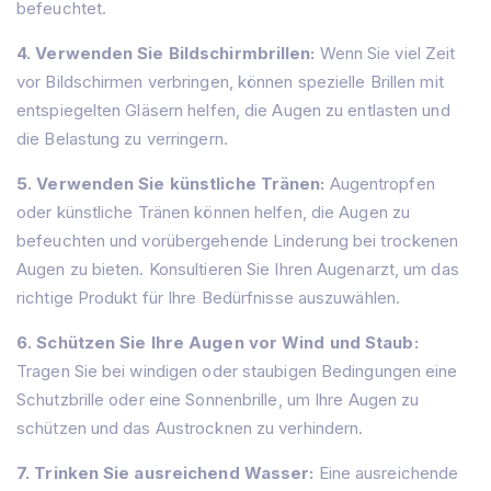
befeuchtet.
4. Verwenden Sie Bildschirmbrillen:
Wenn Sie viel Zeit
vor Bildschirmen verbringen, können spezielle Brillen mit
entspiegelten Gläsern helfen, die Augen zu entlasten und
die Belastung zu verringern.
5. Verwenden Sie künstliche Tränen:
Augentropfen
oder künstliche Tränen können helfen, die Augen zu
befeuchten und vorübergehende Linderung bei trockenen
Augen zu bieten. Konsultieren Sie Ihren Augenarzt, um das
richtige Produkt für Ihre Bedürfnisse auszuwählen.
6. Schützen Sie Ihre Augen vor Wind und Staub:
Tragen Sie bei windigen oder staubigen Bedingungen eine
Schutzbrille oder eine Sonnenbrille, um Ihre Augen zu
schützen und das Austrocknen zu verhindern.
7. Trinken Sie ausreichend Wasser:
Eine ausreichende